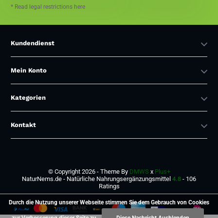
* Read legal restrictions here
Kundendienst
Mein Konto
Kategorien
Kontakt
© Copyright 2026 - Theme By
DMWS
x
Plus+
NaturNems.de - Natürliche Nahrungsergänzungsmittel
4.8
- 106
Ratings
Durch die Nutzung unserer Webseite stimmen Sie dem Gebrauch von Cookies