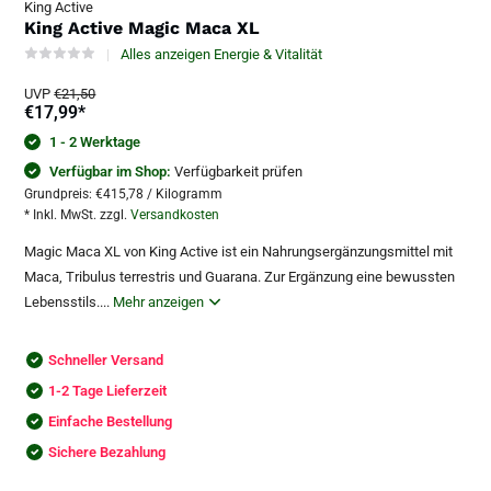
King Active
King Active Magic Maca XL
Alles anzeigen Energie & Vitalität
UVP
€21,50
€17,99
*
1 - 2 Werktage
Verfügbar im Shop:
Verfügbarkeit prüfen
Grundpreis:
€415,78
/
Kilogramm
* Inkl. MwSt. zzgl.
Versandkosten
Magic Maca XL von King Active ist ein Nahrungsergänzungsmittel mit
Maca, Tribulus terrestris und Guarana. Zur Ergänzung eine bewussten
Lebensstils....
Mehr anzeigen
Schneller Versand
1-2 Tage Lieferzeit
Einfache Bestellung
Sichere Bezahlung