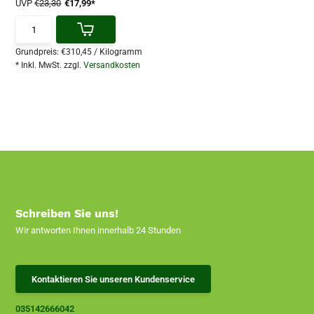
UVP
€23,30
€17,99*
Grundpreis:
€310,45
/
Kilogramm
* Inkl. MwSt. zzgl.
Versandkosten
Schreiben Sie uns!
Wir antworten Ihnen innerhalb 24 Stunden
Kontaktieren Sie unseren Kundenservice
035142666042