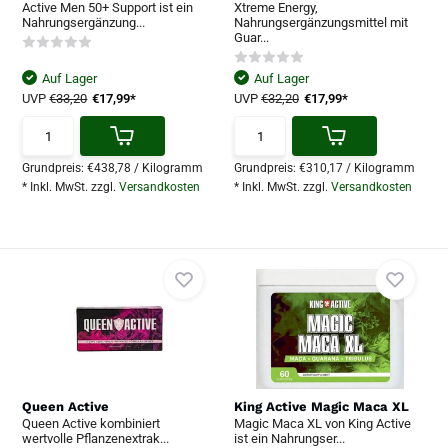
Active Men 50+ Support ist ein
Xtreme Energy,
Nahrungsergänzung...
Nahrungsergänzungsmittel mit
Guar...
Auf Lager
Auf Lager
UVP
€33,20
€17,99*
UVP
€32,20
€17,99*
Grundpreis:
€438,78
/
Kilogramm
Grundpreis:
€310,17
/
Kilogramm
* Inkl. MwSt. zzgl.
Versandkosten
* Inkl. MwSt. zzgl.
Versandkosten
Queen Active
King Active Magic Maca XL
Queen Active kombiniert
Magic Maca XL von King Active
wertvolle Pflanzenextrak...
ist ein Nahrungser...