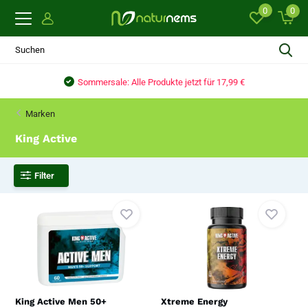
0
0
€
Sommersale: Alle Produkte jetzt für 17,99 €
Marken
King Active
Filter
King Active Men 50+
Xtreme Energy