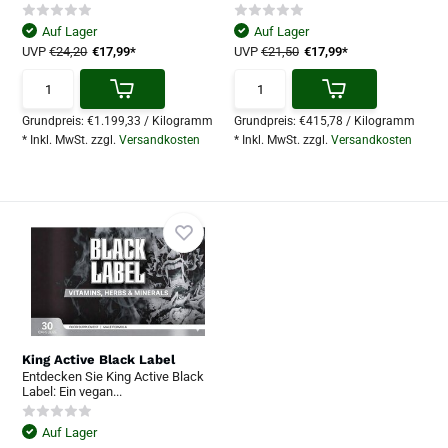
Auf Lager
Auf Lager
UVP
€24,20
€17,99*
UVP
€21,50
€17,99*
Grundpreis:
€1.199,33
/
Kilogramm
Grundpreis:
€415,78
/
Kilogramm
* Inkl. MwSt. zzgl.
Versandkosten
* Inkl. MwSt. zzgl.
Versandkosten
King Active Black Label
Entdecken Sie King Active Black
Label: Ein vegan...
Auf Lager