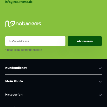
info@naturnems.de
Abonnieren
* Read legal restrictions here
Kundendienst
Mein Konto
Kategorien