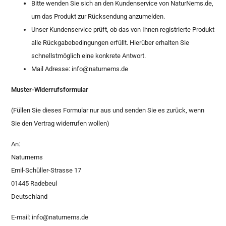
Bitte wenden Sie sich an den Kundenservice von NaturNems.de,
um das Produkt zur Rücksendung anzumelden.
Unser Kundenservice prüft, ob das von Ihnen registrierte Produkt
alle Rückgabebedingungen erfüllt. Hierüber erhalten Sie
schnellstmöglich eine konkrete Antwort.
Mail Adresse:
info@naturnems.de
Muster-Widerrufsformular
(Füllen Sie dieses Formular nur aus und senden Sie es zurück, wenn
Sie den Vertrag widerrufen wollen)
An:
Naturnems
Emil-Schüller-Strasse 17
01445 Radebeul
Deutschland
E-mail:
info@naturnems.de