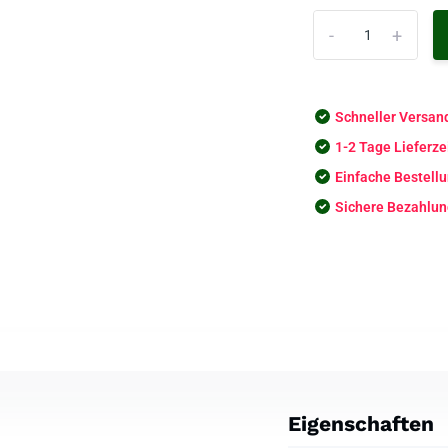
-
+
Schneller Versan
1-2 Tage Lieferze
Einfache Bestell
Sichere Bezahlu
Eigenschaften