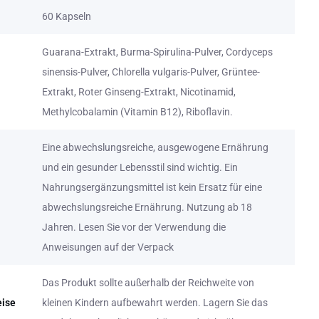
60 Kapseln
Guarana-Extrakt, Burma-Spirulina-Pulver, Cordyceps
sinensis-Pulver, Chlorella vulgaris-Pulver, Grüntee-
Extrakt, Roter Ginseng-Extrakt, Nicotinamid,
Methylcobalamin (Vitamin B12), Riboflavin.
Eine abwechslungsreiche, ausgewogene Ernährung
und ein gesunder Lebensstil sind wichtig. Ein
Nahrungsergänzungsmittel ist kein Ersatz für eine
abwechslungsreiche Ernährung. Nutzung ab 18
Jahren. Lesen Sie vor der Verwendung die
Anweisungen auf der Verpack
Das Produkt sollte außerhalb der Reichweite von
ise
kleinen Kindern aufbewahrt werden. Lagern Sie das