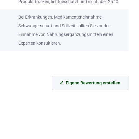
Produkt trocken, lichtgeschützt und nicht über 25 °C.
Bei Erkrankungen, Medikamenteneinnahme,
Schwangerschaft und Stillzeit sollten Sie vor der
Einnahme von Nahrungsergänzungsmitteln einen
Experten konsultieren.
Eigene Bewertung erstellen