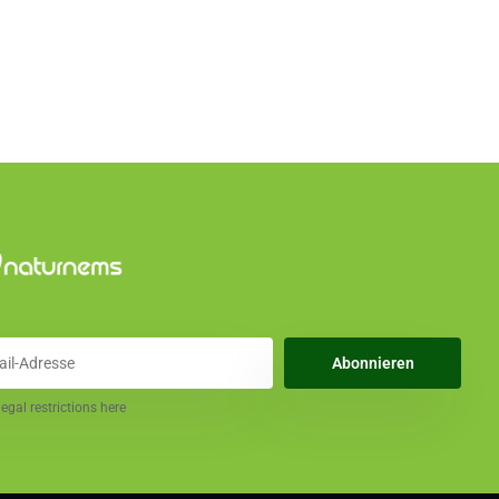
Abonnieren
legal restrictions here