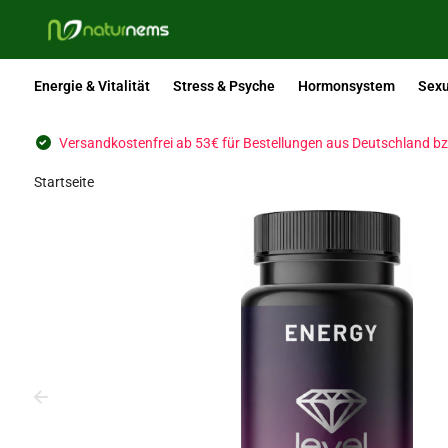
Energie & Vitalität
Stress & Psyche
Hormonsystem
Sexu
Versandkostenfrei ab 53€ für Bestellungen aus Deutschland bz
Startseite