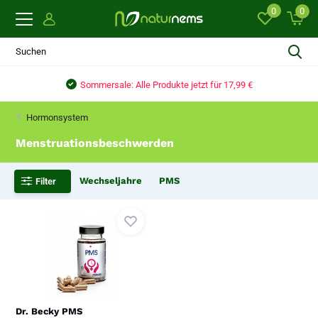
0
0
€
Sommersale: Alle Produkte jetzt für 17,99 €
Hormonsystem
Menstruationsbeschwerden
Wechseljahre
PMS
Filter
Dr. Becky PMS