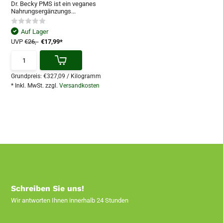
Dr. Becky PMS ist ein veganes
Nahrungsergänzungs...
Auf Lager
UVP
€26,-
€17,99*
Grundpreis:
€327,09
/
Kilogramm
* Inkl. MwSt. zzgl.
Versandkosten
Schreiben Sie uns!
Wir antworten Ihnen innerhalb 24 Stunden