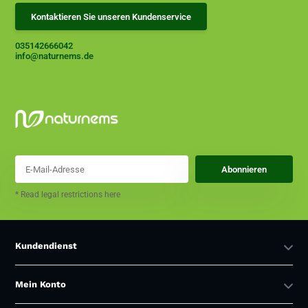
Kontaktieren Sie unseren Kundenservice
035142666042
info@naturnems.de
Abonnieren
* Read legal restrictions here
Kundendienst
Mein Konto